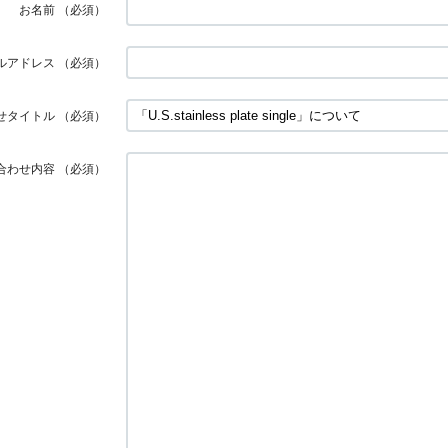
お名前
（必須）
ルアドレス
（必須）
せタイトル
（必須）
合わせ内容
（必須）