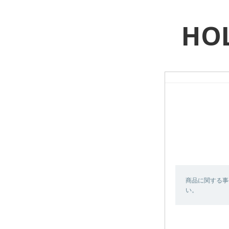
HOL
商品に関する事
い。